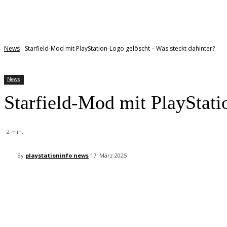
News
Starfield-Mod mit PlayStation-Logo gelöscht – Was steckt dahinter?
News
Starfield-Mod mit PlayStati
2
min.
By
playstationinfo news
17. März 2025