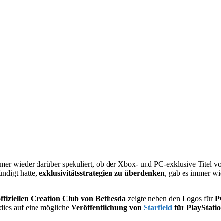
r wieder darüber spekuliert, ob der Xbox- und PC-exklusive Titel vo
ndigt hatte,
exklusivitätsstrategien zu überdenken
, gab es immer wi
ffiziellen Creation Club von Bethesda
zeigte neben den Logos für
P
dies auf eine mögliche
Veröffentlichung von
Starfield
für PlayStati