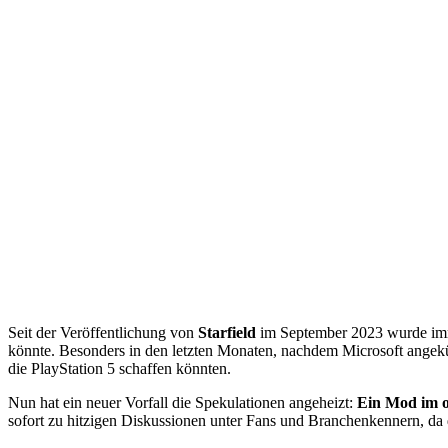
Seit der Veröffentlichung von
Starfield
im September 2023 wurde imme
könnte. Besonders in den letzten Monaten, nachdem Microsoft angekü
die PlayStation 5 schaffen könnten.
Nun hat ein neuer Vorfall die Spekulationen angeheizt:
Ein Mod im o
sofort zu hitzigen Diskussionen unter Fans und Branchenkennern, da 