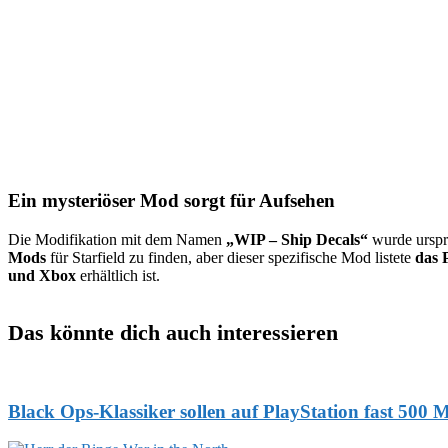
Ein mysteriöser Mod sorgt für Aufsehen
Die Modifikation mit dem Namen
„WIP – Ship Decals“
wurde ursprü
Mods
für Starfield zu finden, aber dieser spezifische Mod listete
das 
und Xbox
erhältlich ist.
Das könnte dich auch interessieren
Black Ops-Klassiker sollen auf PlayStation fast 500 