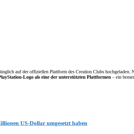
nglich auf der offiziellen Plattform des Creation Clubs hochgeladen.
PlayStation-Logo als eine der unterstützten Plattformen
– ein bemerk
Millionen US-Dollar umgesetzt haben