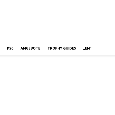
PS6
ANGEBOTE
TROPHY GUIDES
„EN“