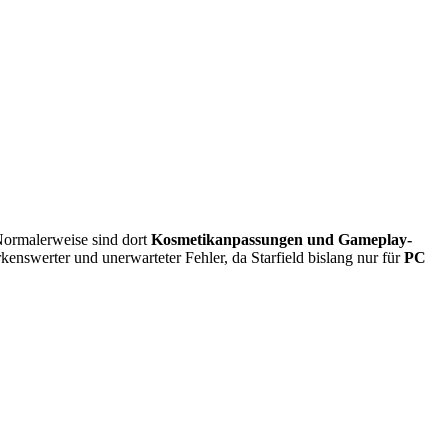
 Normalerweise sind dort
Kosmetikanpassungen und Gameplay-
enswerter und unerwarteter Fehler, da Starfield bislang nur für
PC