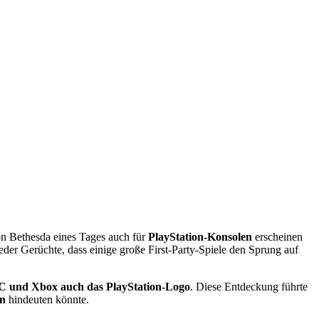
n Bethesda eines Tages auch für
PlayStation-Konsolen
erscheinen
eder Gerüchte, dass einige große First-Party-Spiele den Sprung auf
C und Xbox auch das PlayStation-Logo
. Diese Entdeckung führte
on
hindeuten könnte.