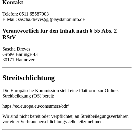
Kontakt
Telefon: 0511 65587003
E-Mail: sascha.dreves(@)playstationinfo.de
Verantwortlich für den Inhalt nach § 55 Abs. 2
RStV
Sascha Dreves
Große Barlinge 43
30171 Hannover
Streitschlichtung
Die Europäische Kommission stellt eine Plattform zur Online-
Streitbeilegung (OS) bereit:
https://ec.europa.eu/consumers/odr/
Wir sind nicht bereit oder verpflichtet, an Streitbeilegungsverfahren
vor einer Verbraucherschlichtungsstelle teilzunehmen.