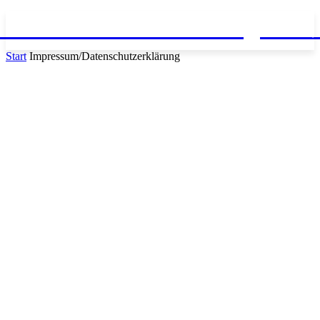
ionInfo: Aktuelle Gaming-New
Start
Impressum/Datenschutzerklärung