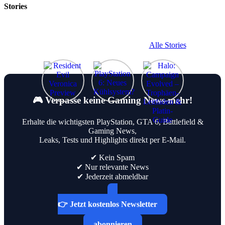
Stories
Alle Stories
🎮 Verpasse keine Gaming News mehr!
Erhalte die wichtigsten PlayStation, GTA 6, Battlefield &
Gaming News,
Leaks, Tests und Highlights direkt per E-Mail.
✔ Kein Spam
✔ Nur relevante News
✔ Jederzeit abmeldbar
👉 Jetzt kostenlos Newsletter
abonnieren