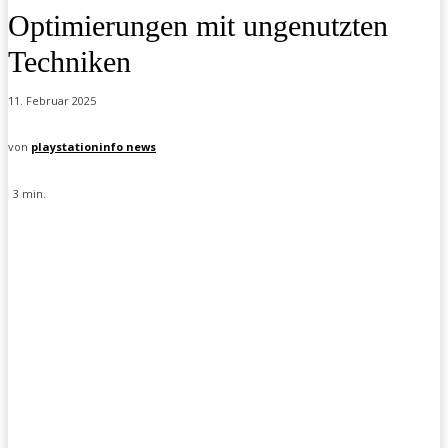
Optimierungen mit ungenutzten
Techniken
11. Februar 2025
von
playstationinfo news
3
min.