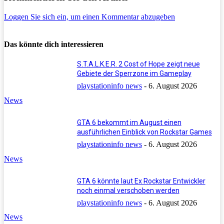
Loggen Sie sich ein, um einen Kommentar abzugeben
Das könnte dich interessieren
S.T.A.L.K.E.R. 2 Cost of Hope zeigt neue
Gebiete der Sperrzone im Gameplay
playstationinfo news
-
6. August 2026
News
GTA 6 bekommt im August einen
ausführlichen Einblick von Rockstar Games
playstationinfo news
-
6. August 2026
News
GTA 6 könnte laut Ex Rockstar Entwickler
noch einmal verschoben werden
playstationinfo news
-
6. August 2026
News