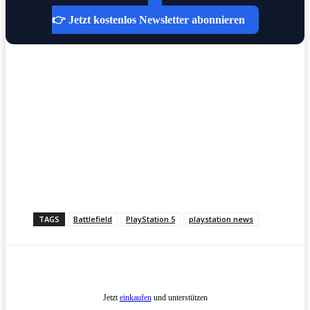
👉 Jetzt kostenlos Newsletter abonnieren
TAGS
Battlefield
PlayStation 5
playstation news
Jetzt
einkaufen
und unterstützen