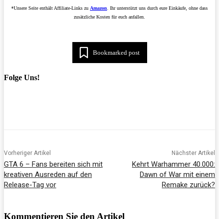
*Unsere Seite enthält Affiliate-Links zu
Amazon
. Ihr unterstützt uns durch eure Einkäufe, ohne dass
zusätzliche Kosten für euch anfallen.
Bookmarked post
Folge Uns!
Vorheriger Artikel
Nächster Artikel
GTA 6 – Fans bereiten sich mit
Kehrt Warhammer 40.000:
kreativen Ausreden auf den
Dawn of War mit einem
Release-Tag vor
Remake zurück?
Kommentieren Sie den Artikel