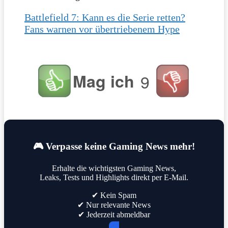
Battlefield 7: Kann es die Serie retten?
Fans warnen vor übertriebenem Hype
Mag ich
9
🎮 Verpasse keine Gaming News mehr!
Erhalte die wichtigsten Gaming News,
Leaks, Tests und Highlights direkt per E-Mail.
✔ Kein Spam
✔ Nur relevante News
✔ Jederzeit abmeldbar