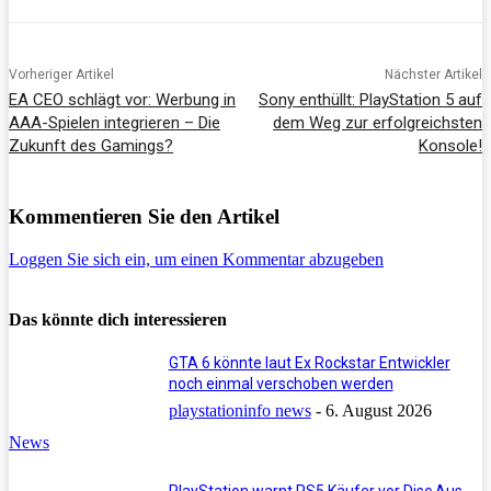
Vorheriger Artikel
Nächster Artikel
EA CEO schlägt vor: Werbung in
Sony enthüllt: PlayStation 5 auf
AAA-Spielen integrieren – Die
dem Weg zur erfolgreichsten
Zukunft des Gamings?
Konsole!
Kommentieren Sie den Artikel
Loggen Sie sich ein, um einen Kommentar abzugeben
Das könnte dich interessieren
GTA 6 könnte laut Ex Rockstar Entwickler
noch einmal verschoben werden
playstationinfo news
-
6. August 2026
News
PlayStation warnt PS5 Käufer vor Disc Aus