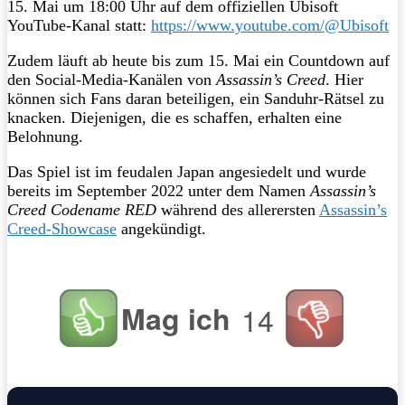
15. Mai um 18:00 Uhr auf dem offiziellen Ubisoft
YouTube-Kanal statt:
https://www.youtube.com/@Ubisoft
Zudem läuft ab heute bis zum 15. Mai ein Countdown auf
den Social-Media-Kanälen von
Assassin’s Creed
. Hier
können sich Fans daran beteiligen, ein Sanduhr-Rätsel zu
knacken. Diejenigen, die es schaffen, erhalten eine
Belohnung.
Das Spiel ist im feudalen Japan angesiedelt und wurde
bereits im September 2022 unter dem Namen
Assassin’s
Creed Codename RED
während des allerersten
Assassin’s
Creed-Showcase
angekündigt.
Mag ich
14