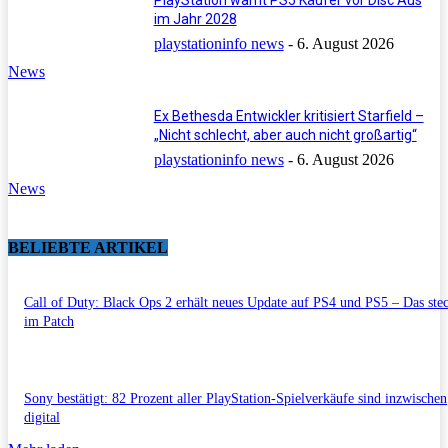
im Jahr 2028
playstationinfo news
-
6. August 2026
News
Ex Bethesda Entwickler kritisiert Starfield –
„Nicht schlecht, aber auch nicht großartig“
playstationinfo news
-
6. August 2026
News
BELIEBTE ARTIKEL
Call of Duty: Black Ops 2 erhält neues Update auf PS4 und PS5 – Das ste
im Patch
Sony bestätigt: 82 Prozent aller PlayStation-Spielverkäufe sind inzwischen
digital