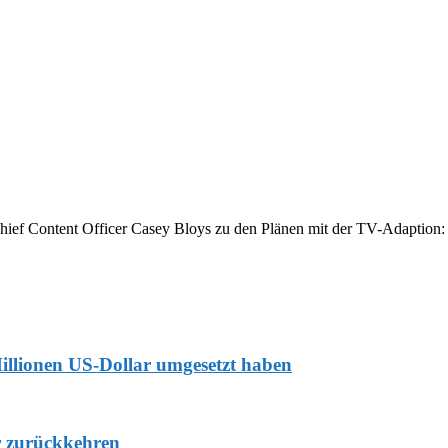
ief Content Officer Casey Bloys zu den Plänen mit der TV-Adaption:
Millionen US-Dollar umgesetzt haben
r zurückkehren