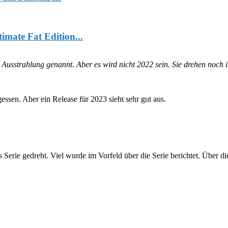
mate Fat Edition...
usstrahlung genannt. Aber es wird nicht 2022 sein. Sie drehen noch 
essen. Aber ein Release für 2023 sieht sehr gut aus.
Serie gedreht. Viel wurde im Vorfeld über die Serie berichtet. Über d