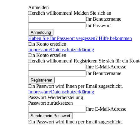
Anmelden
Herzlich willkommen! Melden Sie sich an
Ihr Benutzername
Ihr Passwort
Haben Sie Ihr Passwort vergessen? Hilfe bekommen
Ein Konto erstellen
Impressum/Datenschutzerklärung
Ein Konto erstellen
Herzlich willkommen! Registrieren Sie sich für ein Kont
Ihre E-Mail-Adresse
Ihr Benutzername
Ein Passwort wird Ihnen per Email zugeschickt.
Impressum/Datenschutzerklärung
Passwort-Wiederherstellung
Passwort zurücksetzen
Ihre E-Mail-Adresse
Ein Passwort wird Ihnen per Email zugeschickt.
Donnerstag, August 6, 2026
Anmelden / Beitreten