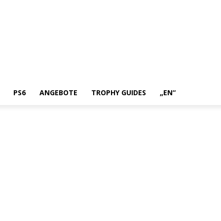
PS6
ANGEBOTE
TROPHY GUIDES
„EN“