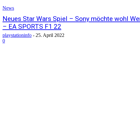
News
Neues Star Wars Spiel – Sony möchte wohl Werb
– EA SPORTS F1 22
playstationinfo
-
25. April 2022
0