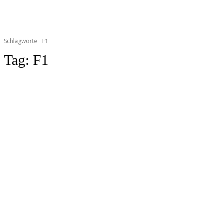
Schlagworte
F1
Tag:
F1