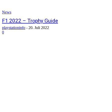
News
F1 2022 – Trophy Guide
playstationinfo
-
20. Juli 2022
0