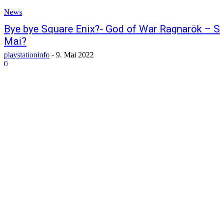
News
Bye bye Square Enix?- God of War Ragnarök – S
Mai?
playstationinfo
-
9. Mai 2022
0