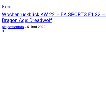
News
Wochenrückblick KW 22 – EA SPORTS F1 22 – 
Dragon Age: Dreadwolf
playstationinfo
-
6. Juni 2022
0