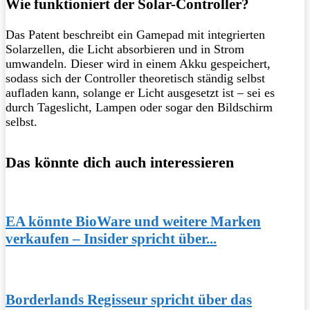
Wie funktioniert der Solar-Controller?
Das Patent beschreibt ein Gamepad mit integrierten
Solarzellen, die Licht absorbieren und in Strom
umwandeln. Dieser wird in einem Akku gespeichert,
sodass sich der Controller theoretisch ständig selbst
aufladen kann, solange er Licht ausgesetzt ist – sei es
durch Tageslicht, Lampen oder sogar den Bildschirm
selbst.
Das könnte dich auch interessieren
EA könnte BioWare und weitere Marken
verkaufen – Insider spricht über...
Borderlands Regisseur spricht über das