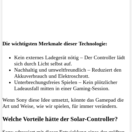
Die wichtigsten Merkmale dieser Technologie:
Kein externes Ladegerät nötig – Der Controller lädt
sich durch Licht selbst auf.
Nachhaltig und umweltfreundlich – Reduziert den
Akkuverbrauch und Elektroschrott.
Unterbrechungsfreies Spielen – Kein plötzlicher
Ladeausfall mitten in einer Gaming-Session.
Wenn Sony diese Idee umsetzt, könnte das Gamepad die
Art und Weise, wie wir spielen, für immer verändern.
Welche Vorteile hätte der Solar-Controller?