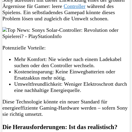
Sony adressiert mit dieser Entwicklung eines der größten
Ärgernisse für Gamer: leere
Controller
während des
Spielens. Ein selbstladendes Gamepad könnte dieses
Problem lösen und zugleich die Umwelt schonen.
Potenzielle Vorteile:
Mehr Komfort: Nie wieder nach einem Ladekabel
suchen oder den Controller wechseln.
Kosteneinsparung: Keine Einwegbatterien oder
Ersatzakkus mehr nötig.
Umweltfreundlichkeit: Weniger Elektroschrott durch
eine nachhaltige Energiequelle.
Diese Technologie könnte ein neuer Standard für
energieeffiziente Gaming-Hardware werden – sofern Sony
sie richtig umsetzt.
Die Herausforderungen: Ist das realistisch?