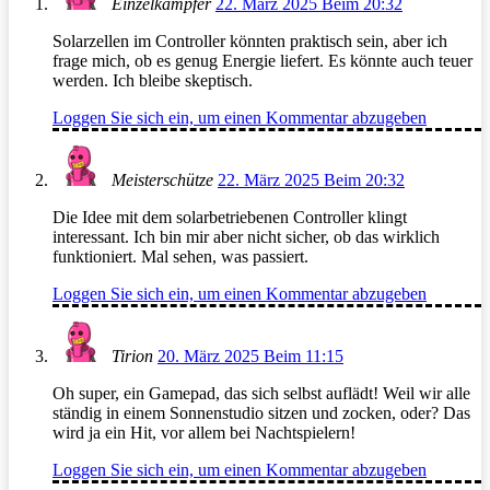
Einzelkämpfer
22. März 2025 Beim 20:32
Solarzellen im Controller könnten praktisch sein, aber ich
frage mich, ob es genug Energie liefert. Es könnte auch teuer
werden. Ich bleibe skeptisch.
Loggen Sie sich ein, um einen Kommentar abzugeben
Meisterschütze
22. März 2025 Beim 20:32
Die Idee mit dem solarbetriebenen Controller klingt
interessant. Ich bin mir aber nicht sicher, ob das wirklich
funktioniert. Mal sehen, was passiert.
Loggen Sie sich ein, um einen Kommentar abzugeben
Tirion
20. März 2025 Beim 11:15
Oh super, ein Gamepad, das sich selbst auflädt! Weil wir alle
ständig in einem Sonnenstudio sitzen und zocken, oder? Das
wird ja ein Hit, vor allem bei Nachtspielern!
Loggen Sie sich ein, um einen Kommentar abzugeben