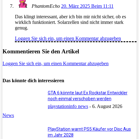
PhantomEcho
20. März 2025 Beim 11:11
Das klingt interessant, aber ich bin mir nicht sicher, ob es
wirklich funktioniert. Solarzellen sind nicht immer stark
genug.
Loggen Sie sich ein, um einen Kommentar abzugeben
Kommentieren Sie den Artikel
Loggen Sie sich ein, um einen Kommentar abzugeben
Das könnte dich interessieren
GTA 6 könnte laut Ex Rockstar Entwickler
noch einmal verschoben werden
playstationinfo news
-
6. August 2026
News
PlayStation warnt PS5 Käufer vor Disc Aus
im Jahr 2028