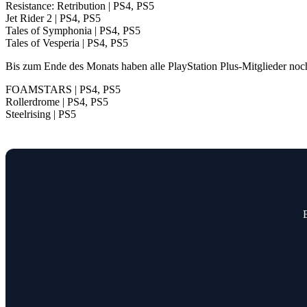
Resistance: Retribution | PS4, PS5
Jet Rider 2 | PS4, PS5
Tales of Symphonia | PS4, PS5
Tales of Vesperia | PS4, PS5
Bis zum Ende des Monats haben alle PlayStation Plus-Mitglieder noch
FOAMSTARS | PS4, PS5
Rollerdrome | PS4, PS5
Steelrising | PS5