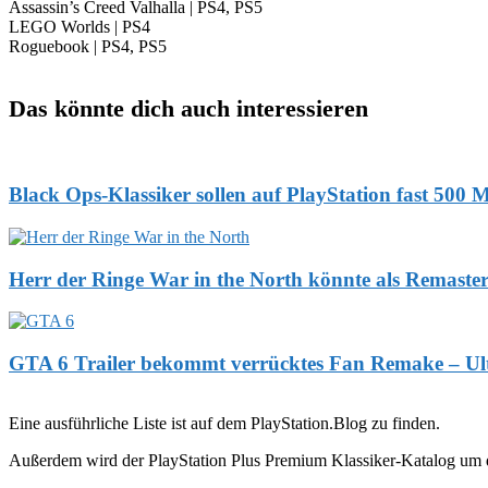
Assassin’s Creed Valhalla | PS4, PS5
LEGO Worlds | PS4
Roguebook | PS4, PS5
Das könnte dich auch interessieren
Black Ops-Klassiker sollen auf PlayStation fast 500 
Herr der Ringe War in the North könnte als Remaste
GTA 6 Trailer bekommt verrücktes Fan Remake – Ulti
Eine ausführliche Liste ist auf dem PlayStation.Blog zu finden.
Außerdem wird der PlayStation Plus Premium Klassiker-Katalog um d