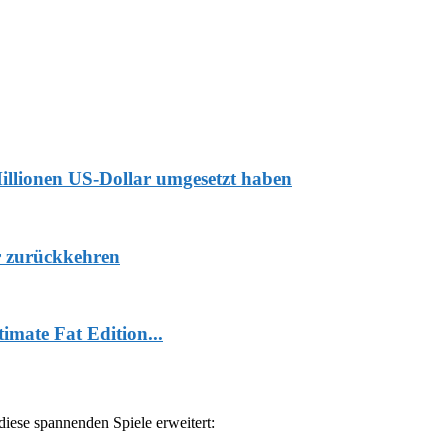
Millionen US-Dollar umgesetzt haben
r zurückkehren
mate Fat Edition...
iese spannenden Spiele erweitert: