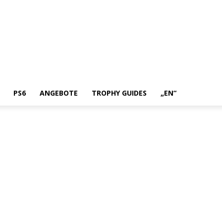
PS6
ANGEBOTE
TROPHY GUIDES
„EN“