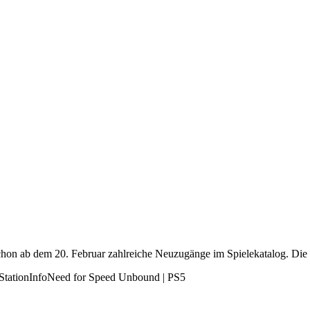
schon ab dem 20. Februar zahlreiche Neuzugänge im Spielekatalog. Di
Need for Speed Unbound | PS5