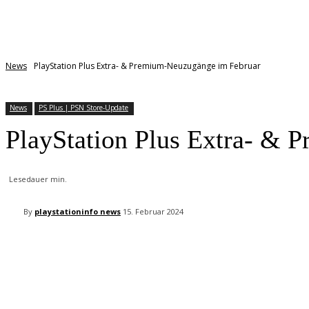
News
PlayStation Plus Extra- & Premium-Neuzugänge im Februar
News
PS Plus | PSN Store-Update
PlayStation Plus Extra- &
Lesedauer
min.
By
playstationinfo news
15. Februar 2024