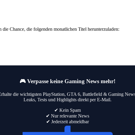
 die Chance, die folgenden monatlichen Titel herunterzuladen:
🎮 Verpasse keine Gaming News mehr!
Erhalte die wichtigsten PlayStation, GTA 6, Battlefield & Gaming News
Leaks, Tests und Highlights direkt per E-Mail.
✔ Kein Spam
✔ Nur relevante News
✔ Jederzeit abmeldbar