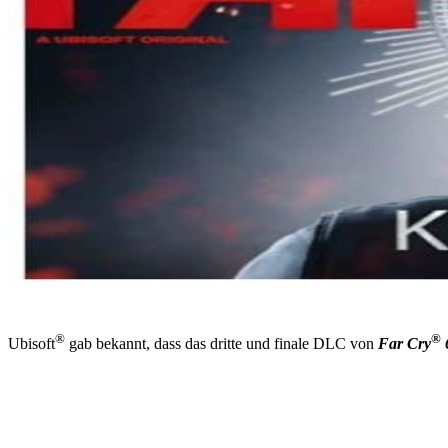
®
®
Ubisoft
gab bekannt, dass das dritte und finale DLC von
Far Cry