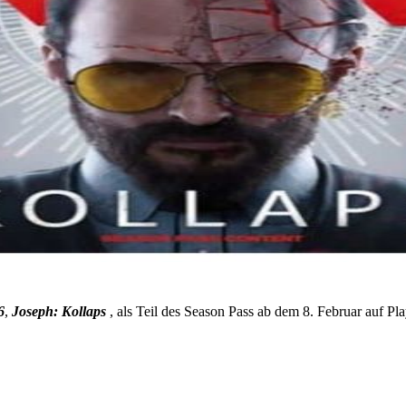
6
,
Joseph: Kollaps
, als Teil des Season Pass ab dem 8. Februar auf Pl