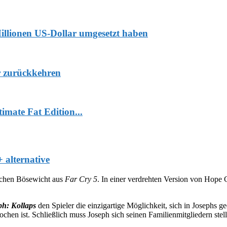
Millionen US-Dollar umgesetzt haben
r zurückkehren
mate Fat Edition...
 alternative
ischen Bösewicht aus
Far Cry 5
. In einer verdrehten Version von Hope
ph: Kollaps
den Spieler die einzigartige Möglichkeit, sich in Josephs 
n ist. Schließlich muss Joseph sich seinen Familienmitgliedern stel