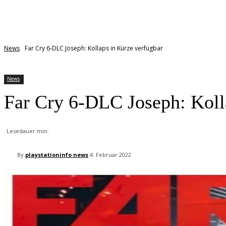
News
Far Cry 6-DLC Joseph: Kollaps in Kürze verfügbar
News
Far Cry 6-DLC Joseph: Koll
Lesedauer
min.
By
playstationinfo news
4. Februar 2022