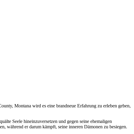
 County, Montana wird es eine brandneue Erfahrung zu erleben geben,
gequälte Seele hineinzuversetzen und gegen seine ehemaligen
len, während er darum kämpft, seine inneren Dämonen zu besiegen.