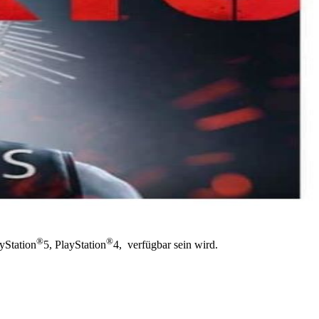
®
®
ayStation
5, PlayStation
4, verfügbar sein wird.