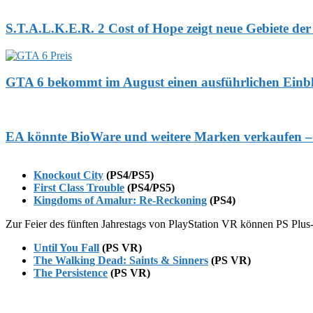
S.T.A.L.K.E.R. 2 Cost of Hope zeigt neue Gebiete der
GTA 6 bekommt im August einen ausführlichen Einb
EA könnte BioWare und weitere Marken verkaufen – In
Knockout City
(PS4/PS5)
First Class Trouble
(PS4/PS5)
Kingdoms of Amalur: Re-Reckoning
(PS4)
Zur Feier des fünften Jahrestags von PlayStation VR können PS Plus-M
Until You Fall
(PS VR)
The Walking Dead: Saints & Sinners
(PS VR)
The Persistence
(PS VR)