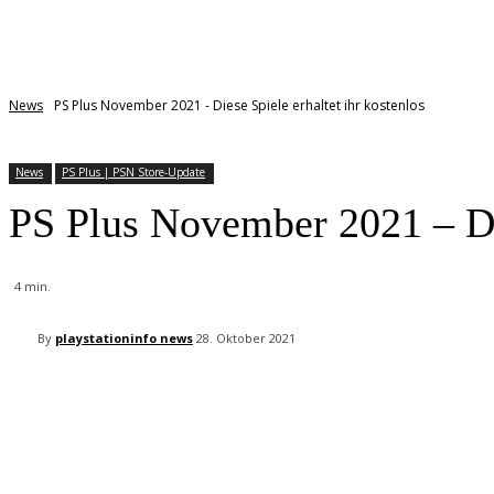
News
PS Plus November 2021 - Diese Spiele erhaltet ihr kostenlos
News
PS Plus | PSN Store-Update
PS Plus November 2021 – Die
4
min.
By
playstationinfo news
28. Oktober 2021