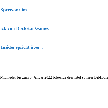
 Sperrzone im...
lick von Rockstar Games
sider spricht über...
itglieder bis zum 3. Januar 2022 folgende drei Titel zu ihrer Biblioth