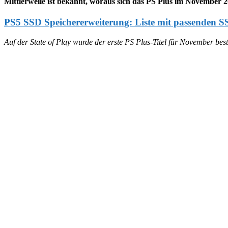
Mittlerweile ist bekannt, woraus sich das PS Plus im November
PS5 SSD Speichererweiterung: Liste mit passenden S
Auf der State of Play wurde der erste PS Plus-Titel für November best