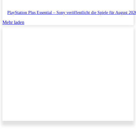
PlayStation Plus Essential – Sony veröffentlicht die Spiele für August 202
Mehr laden
Impressum/Datenschutzerklärung
Copyright © 2011-2026 All Rights Reserved.
Kontakt/Anfragen