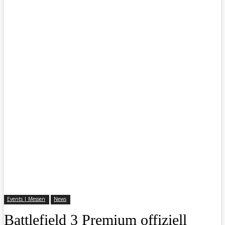
Events | Messen
News
Battlefield 3 Premium offiziell