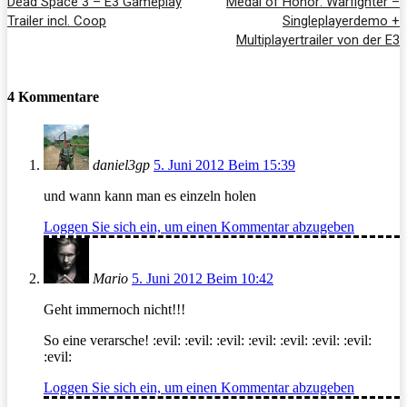
Dead Space 3 – E3 Gameplay
Medal of Honor: Warfighter –
Trailer incl. Coop
Singleplayerdemo +
Multiplayertrailer von der E3
4 Kommentare
daniel3gp
5. Juni 2012 Beim 15:39
und wann kann man es einzeln holen
Loggen Sie sich ein, um einen Kommentar abzugeben
Mario
5. Juni 2012 Beim 10:42
Geht immernoch nicht!!!
So eine verarsche! :evil: :evil: :evil: :evil: :evil: :evil: :evil:
:evil:
Loggen Sie sich ein, um einen Kommentar abzugeben