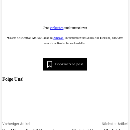
Jetzt
einkaufen
und unterstützen
*Unsere Seite enthält Affiliate-Links zu
Amazon
. Ihr unterstützt uns durch eure Einkäufe, ohne dass
zusätzliche Kosten für euch anfallen.
Bookmarked post
Folge Uns!
Vorheriger Artikel
Nächster Artikel