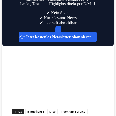
Leaks, Tests und Highlights direkt per E-Mail.
✔ Kein Spam
✔ Nur relevante News
✔ Jederzeit abmeldbar
👉 Jetzt kostenlos Newsletter abonnieren
TAGS
Battlefield 3
Dice
Premium Service