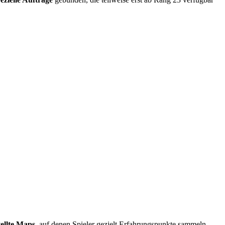
ellte Maps
, auf denen Spieler gezielt Erfahrungspunkte sammeln