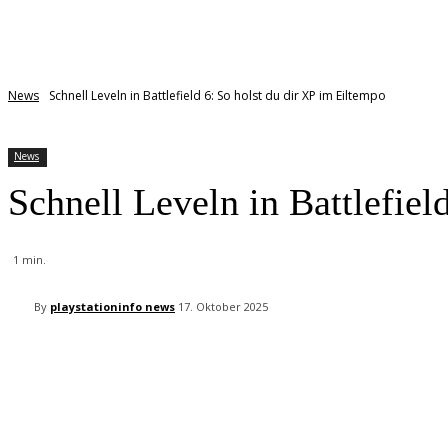
News
Schnell Leveln in Battlefield 6: So holst du dir XP im Eiltempo
News
Schnell Leveln in Battlefiel
1
min.
By
playstationinfo news
17. Oktober 2025