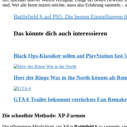
sind. Wer alle Items nutzen möchte, muss also Erfahrung sammeln – u
Battlefield 6 auf PS5: Die besten Einstellungen
Das könnte dich auch interessieren
Black Ops-Klassiker sollen auf PlayStation fast
Herr der Ringe War in the North könnte als Re
GTA 6 Trailer bekommt verrücktes Fan Remake –
Die schnellste Methode: XP-Farmen
Die effizienteste Möglichkeit, um XP in
Battlefield 6
zu sammeln, si