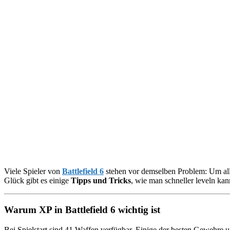
Viele Spieler von
Battlefield 6
stehen vor demselben Problem: Um all
Glück gibt es einige
Tipps und Tricks
, wie man schneller leveln kan
Warum XP in Battlefield 6 wichtig ist
Bei Spielstart sind 41 Waffen verfügbar. Einige der besten Gewehre u