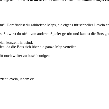
Dort findest du zahlreiche Maps, die eigens für schnelles Leveln ers
es. So wirst du nicht von anderen Spieler gestört und kannst die Bots gez
ich konzentriert sind.
en, da die Bots sich über die ganze Map verteilen.
itt noch weiter zu beschleunigen.
ient leveln, indem er: