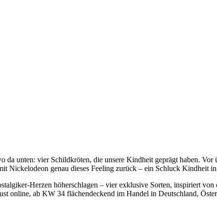
da unten: vier Schildkröten, die unsere Kindheit geprägt haben. Vor
mit Nickelodeon genau dieses Feeling zurück – ein Schluck Kindheit in 
algiker-Herzen höherschlagen – vier exklusive Sorten, inspiriert von d
ust online, ab KW 34 flächendeckend im Handel in Deutschland, Öster