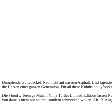
Dampfende Gullydeckel. Neonlicht auf nassem Asphalt. Und irgendwo 
die Herzen einer ganzen Generation. Für all diese Kidults holt yfood 
Die yfood x Teenage Mutant Ninja Turtles Limited Editions lassen Nost
von damals nicht nur spüren, sondern schmecken wollen. Ab 12. Aug