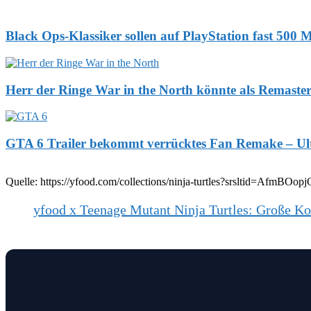
Black Ops-Klassiker sollen auf PlayStation fast 500 
Herr der Ringe War in the North könnte als Remaste
GTA 6 Trailer bekommt verrücktes Fan Remake – Ulti
Quelle: https://yfood.com/collections/ninja-turtles?srsltid=A
yfood x Teenage Mutant Ninja Turtles: Große K