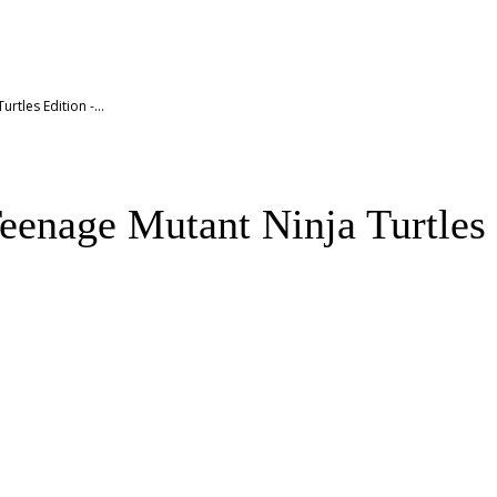
tles Edition -...
eenage Mutant Ninja Turtles