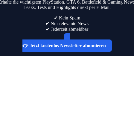
Erhalte die wichtigsten PlayStation, GTA 6, Battlefield & Gaming News
Leaks, Tests und Highlights direkt per E-Mail.
✔ Kein Spam
✔ Nur relevante News
✔ Jederzeit abmeldbar
👉 Jetzt kostenlos Newsletter abonnieren