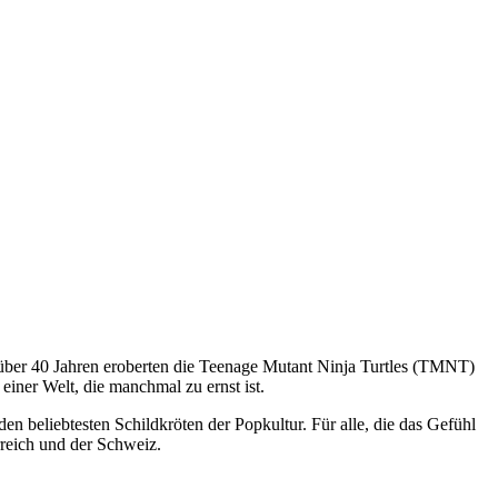
 über 40 Jahren eroberten die Teenage Mutant Ninja Turtles (TMNT)
einer Welt, die manchmal zu ernst ist.
en beliebtesten Schildkröten der Popkultur. Für alle, die das Gefühl
reich und der Schweiz.