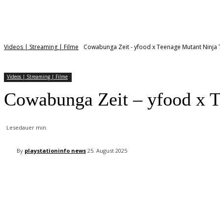
Videos | Streaming | Filme
Cowabunga Zeit - yfood x Teenage Mutant Ninja Tur
Videos | Streaming | Filme
Cowabunga Zeit – yfood x T
Lesedauer
min.
By
playstationinfo news
25. August 2025