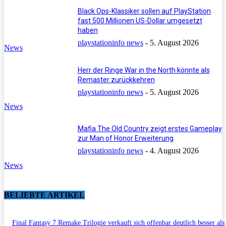
Black Ops-Klassiker sollen auf PlayStation
fast 500 Millionen US-Dollar umgesetzt
haben
playstationinfo news
-
5. August 2026
News
Herr der Ringe War in the North könnte als
Remaster zurückkehren
playstationinfo news
-
5. August 2026
News
Mafia The Old Country zeigt erstes Gameplay
zur Man of Honor Erweiterung
playstationinfo news
-
4. August 2026
News
BELIEBTE ARTIKEL
Final Fantasy 7 Remake Trilogie verkauft sich offenbar deutlich besser als