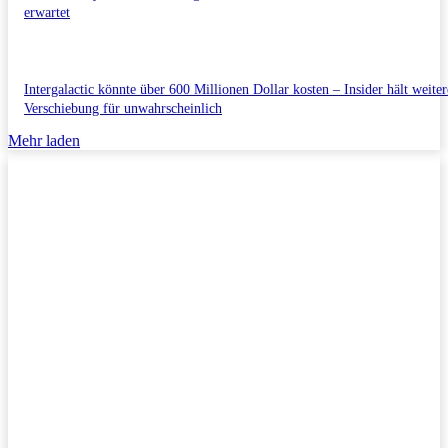
erwartet
Intergalactic könnte über 600 Millionen Dollar kosten – Insider hält weiter
Verschiebung für unwahrscheinlich
Mehr laden
Impressum/Datenschutzerklärung
Copyright © 2011-2026 All Rights Reserved.
Kontakt/Anfragen