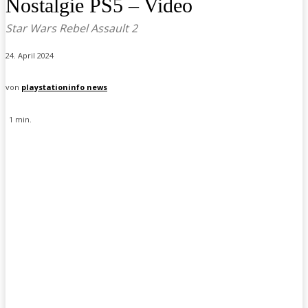
Nostalgie PS5 – Video
Star Wars Rebel Assault 2
24. April 2024
von
playstationinfo news
1
min.