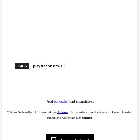
TAGS
playstation news
Jetzt
einkaufen
und unterstützen
*Unsere Seite enthält Affiliate-Links zu
Amazon
. Ihr unterstützt uns durch eure Einkäufe, ohne dass
zusätzliche Kosten für euch anfallen.