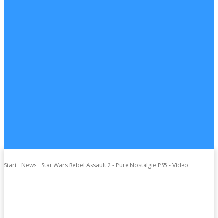
Start
News
Star Wars Rebel Assault 2 - Pure Nostalgie PS5 - Video