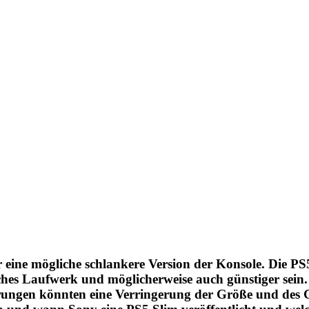
 eine mögliche schlankere Version der Konsole.
Die PS5
hes Laufwerk und möglicherweise auch günstiger sein. E
rungen könnten eine Verringerung der Größe und des G