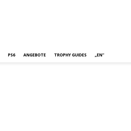
PS6
ANGEBOTE
TROPHY GUIDES
„EN“