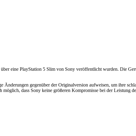
nen über eine PlayStation 5 Slim von Sony veröffentlicht wurden. Die G
ige Änderungen gegenüber der Originalversion aufweisen, um ihre sch
 auch möglich, dass Sony keine größeren Kompromisse bei der Leistung d