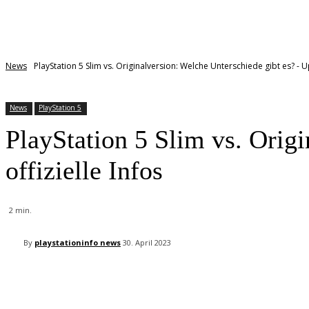
News
PlayStation 5 Slim vs. Originalversion: Welche Unterschiede gibt es? - Up
News
PlayStation 5
PlayStation 5 Slim vs. Orig
offizielle Infos
2
min.
By
playstationinfo news
30. April 2023