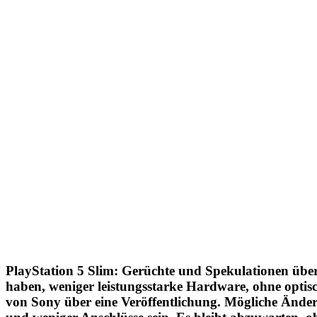
PlayStation 5 Slim: Gerüchte und Spekulationen über
haben, weniger leistungsstarke Hardware, ohne optisc
von Sony über eine Veröffentlichung. Mögliche Ände