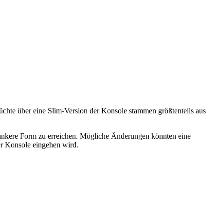
erüchte über eine Slim-Version der Konsole stammen größtenteils aus
lankere Form zu erreichen. Mögliche Änderungen könnten eine
er Konsole eingehen wird.