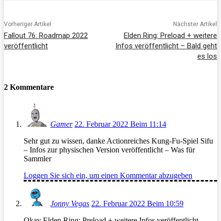
Vorheriger Artikel
Nächster Artikel
Fallout 76: Roadmap 2022
Elden Ring: Preload + weitere
veröffentlicht
Infos veröffentlicht – Bald geht
es los
2 Kommentare
Gamer
22. Februar 2022 Beim 11:14
Sehr gut zu wissen, danke Actionreiches Kung-Fu-Spiel Sifu
– Infos zur physischen Version veröffentlicht – Was für
Sammler
Loggen Sie sich ein, um einen Kommentar abzugeben
Jonny Vegas
22. Februar 2022 Beim 10:59
Okay Elden Ring: Preload + weitere Infos veröffentlicht –