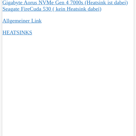
Gigabyte Aorus NVMe Gen 4 7000s (Heatsink ist dabei)
Seagate FireCuda 530 ( kein Heatsink dabei)
Allgemeiner Link
HEATSINKS