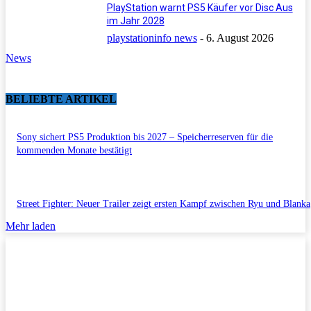
PlayStation warnt PS5 Käufer vor Disc Aus
im Jahr 2028
playstationinfo news
-
6. August 2026
News
BELIEBTE ARTIKEL
Sony sichert PS5 Produktion bis 2027 – Speicherreserven für die
kommenden Monate bestätigt
Street Fighter: Neuer Trailer zeigt ersten Kampf zwischen Ryu und Blanka
Mehr laden
Impressum/Datenschutzerklärung
Copyright © 2011-2026 All Rights Reserved.