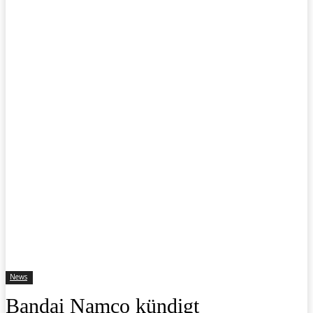
News
Bandai Namco kündigt