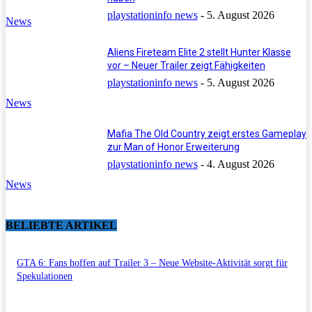
playstationinfo news
-
5. August 2026
News
Aliens Fireteam Elite 2 stellt Hunter Klasse
vor – Neuer Trailer zeigt Fähigkeiten
playstationinfo news
-
5. August 2026
News
Mafia The Old Country zeigt erstes Gameplay
zur Man of Honor Erweiterung
playstationinfo news
-
4. August 2026
News
BELIEBTE ARTIKEL
GTA 6: Fans hoffen auf Trailer 3 – Neue Website-Aktivität sorgt für
Spekulationen