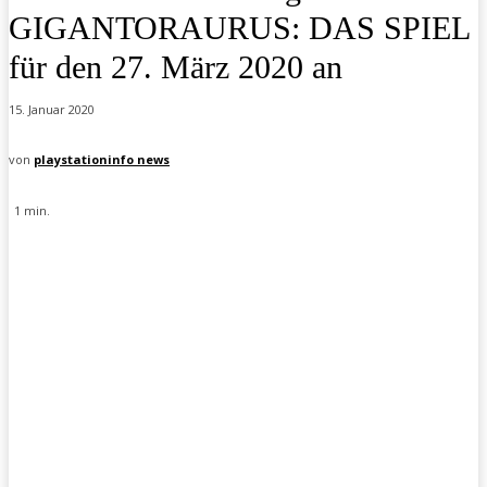
GIGANTORAURUS: DAS SPIEL
für den 27. März 2020 an
15. Januar 2020
von
playstationinfo news
1
min.