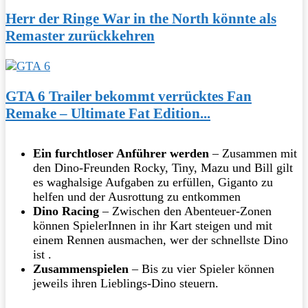
Herr der Ringe War in the North könnte als
Remaster zurückkehren
GTA 6 Trailer bekommt verrücktes Fan
Remake – Ultimate Fat Edition...
Ein furchtloser Anführer werden
– Zusammen mit
den Dino-Freunden Rocky, Tiny, Mazu und Bill gilt
es waghalsige Aufgaben zu erfüllen, Giganto zu
helfen und der Ausrottung zu entkommen
Dino Racing
– Zwischen den Abenteuer-Zonen
können SpielerInnen in ihr Kart steigen und mit
einem Rennen ausmachen, wer der schnellste Dino
ist .
Zusammenspielen
– Bis zu vier Spieler können
jeweils ihren Lieblings-Dino steuern.