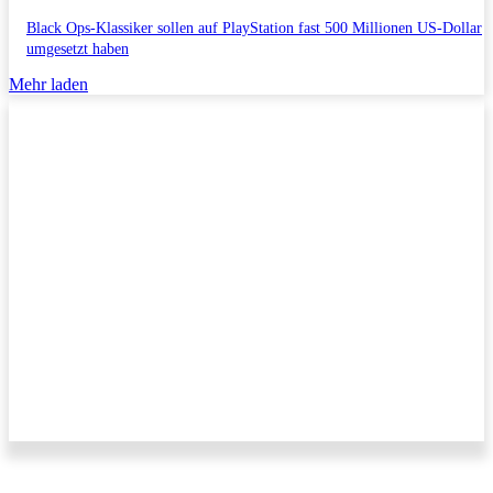
Black Ops-Klassiker sollen auf PlayStation fast 500 Millionen US-Dollar
umgesetzt haben
Mehr laden
Impressum/Datenschutzerklärung
Copyright © 2011-2026 All Rights Reserved.
Kontakt/Anfragen