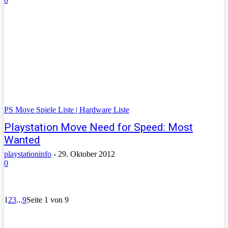
PS Move Spiele Liste | Hardware Liste
Playstation Move Need for Speed: Most
Wanted
playstationinfo
-
29. Oktober 2012
0
1
2
3
...
9
Seite 1 von 9