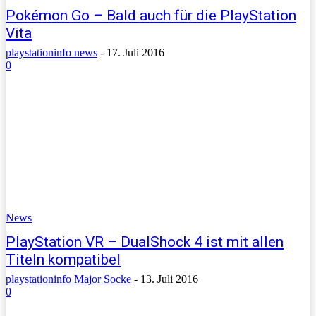
Pokémon Go – Bald auch für die PlayStation
Vita
playstationinfo news
-
17. Juli 2016
0
News
PlayStation VR – DualShock 4 ist mit allen
Titeln kompatibel
playstationinfo Major Socke
-
13. Juli 2016
0