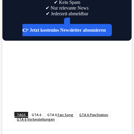
✔ Kein Spam
✔ Nur relevante News
✔ Jederzeit abmeldbar
👉 Jetzt kostenlos Newsletter abonnieren
TAGS
GTA 6
GTA 6 Fan Song
GTA 6 PlayStation
GTA 6 Vorbestellungen