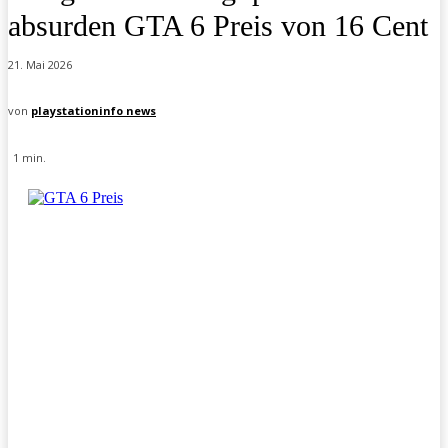
absurden GTA 6 Preis von 16 Cent
21. Mai 2026
von
playstationinfo news
1
min.