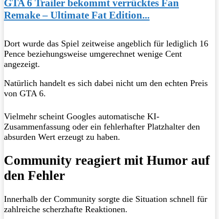
GTA 6 Trailer bekommt verrücktes Fan
Remake – Ultimate Fat Edition...
Dort wurde das Spiel zeitweise angeblich für lediglich 16
Pence beziehungsweise umgerechnet wenige Cent
angezeigt.
Natürlich handelt es sich dabei nicht um den echten Preis
von GTA 6.
Vielmehr scheint Googles automatische KI-
Zusammenfassung oder ein fehlerhafter Platzhalter den
absurden Wert erzeugt zu haben.
Community reagiert mit Humor auf
den Fehler
Innerhalb der Community sorgte die Situation schnell für
zahlreiche scherzhafte Reaktionen.