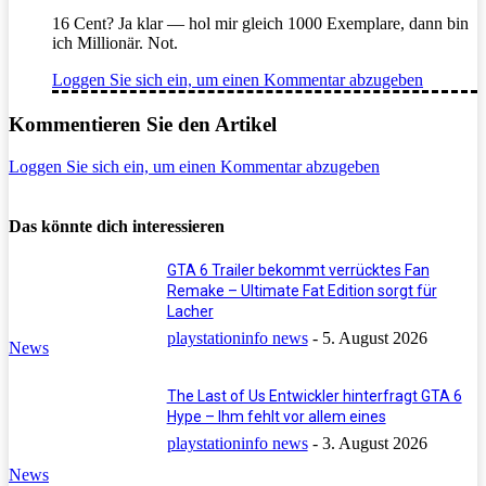
16 Cent? Ja klar — hol mir gleich 1000 Exemplare, dann bin
ich Millionär. Not.
Loggen Sie sich ein, um einen Kommentar abzugeben
Kommentieren Sie den Artikel
Loggen Sie sich ein, um einen Kommentar abzugeben
Das könnte dich interessieren
GTA 6 Trailer bekommt verrücktes Fan
Remake – Ultimate Fat Edition sorgt für
Lacher
playstationinfo news
-
5. August 2026
News
The Last of Us Entwickler hinterfragt GTA 6
Hype – Ihm fehlt vor allem eines
playstationinfo news
-
3. August 2026
News