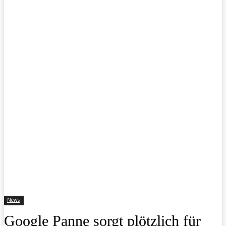
News
Google Panne sorgt plötzlich für