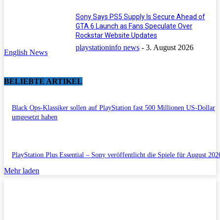
Sony Says PS5 Supply Is Secure Ahead of
GTA 6 Launch as Fans Speculate Over
Rockstar Website Updates
playstationinfo news
-
3. August 2026
English News
BELIEBTE ARTIKEL
Black Ops-Klassiker sollen auf PlayStation fast 500 Millionen US-Dollar
umgesetzt haben
PlayStation Plus Essential – Sony veröffentlicht die Spiele für August 202
Mehr laden
Impressum/Datenschutzerklärung