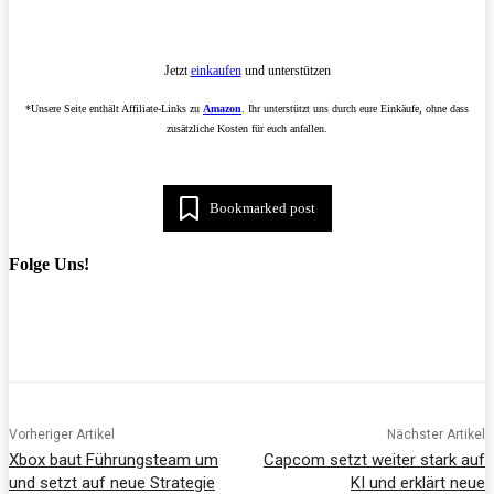
Jetzt
einkaufen
und unterstützen
*Unsere Seite enthält Affiliate-Links zu
Amazon
. Ihr unterstützt uns durch eure Einkäufe, ohne dass
zusätzliche Kosten für euch anfallen.
Bookmarked post
Folge Uns!
Vorheriger Artikel
Nächster Artikel
Xbox baut Führungsteam um
Capcom setzt weiter stark auf
und setzt auf neue Strategie
KI und erklärt neue