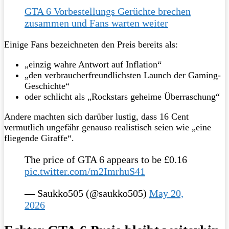
GTA 6 Vorbestellungs Gerüchte brechen
zusammen und Fans warten weiter
Einige Fans bezeichneten den Preis bereits als:
„einzig wahre Antwort auf Inflation“
„den verbraucherfreundlichsten Launch der Gaming-
Geschichte“
oder schlicht als „Rockstars geheime Überraschung“
Andere machten sich darüber lustig, dass 16 Cent
vermutlich ungefähr genauso realistisch seien wie „eine
fliegende Giraffe“.
The price of GTA 6 appears to be £0.16
pic.twitter.com/m2ImrhuS41
— Saukko505 (@saukko505)
May 20,
2026