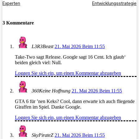
Experten
Entwicklungsstrategie
3 Kommentare
L3R3Beast
21. Mai 2026 Beim 11:55
Take-Two sagt Release. Google sagt 16 Cent. Ich glaub‘
beiden gleich viel: Null.
Loggen Sie sich ein, um einen Kommentar abzugeben
360Keine Hoffnung
21. Mai 2026 Beim 11:55
GTA 6 für ’nen Keks? Cool, dann erwarte ich auch fliegende
Giraffen im Spiel. Danke Google.
Loggen Sie sich ein, um einen Kommentar abzugeben
SkyPirateZ
21. Mai 2026 Beim 11:55