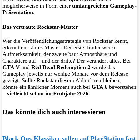
möglicherweise in Form einer
umfangreichen Gameplay-
Präsentation
.
Das vertraute Rockstar-Muster
Wer die Veröffentlichungsstrategie von Rockstar kennt,
erkennt ein klares Muster: Der erste Trailer weckt
Aufmerksamkeit, der zweite baut Atmosphäre und
Charaktere auf – und der dritte? Der verändert alles. Bei
GTA V
und
Red Dead Redemption 2
wurde das
Gameplay jeweils nur wenige Monate vor dem Release
gezeigt. Sollte Rockstar diesem Ablauf treu bleiben,
könnte ein ähnlicher Moment auch bei
GTA 6
bevorstehen
–
vielleicht schon im Frühjahr 2026
.
Das könnte dich auch interessieren
Black Ops-Klassiker sollen auf PlayStation fast