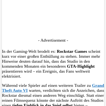
- Advertisement -
In der Gaming-Welt brodelt es:
Rockstar Games
scheint
kurz vor einer großen Enthüllung zu stehen. Immer mehr
Hinweise deuten darauf hin, dass das Studio in den
kommenden Monaten ein besonderes
GTA-Highlight
präsentieren wird – ein Ereignis, das Fans weltweit
elektrisiert.
Während viele Spieler auf einen weiteren Trailer zu
Grand
Theft Auto VI
warten, verdichten sich die Anzeichen, dass
Rockstar diesmal einen anderen Weg einschlägt. Statt einer
reinen Filmsequenz könnte der nächste Auftritt des Studios
einen
tiefen Einblick in das Spiel selbst
bieten –