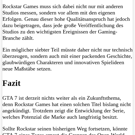
Rockstar Games muss sich dabei nicht nur mit anderen
Studios messen, sondern vor allem mit den eigenen
Erfolgen. Genau dieser hohe Qualitätsanspruch hat jedoch
dazu beigetragen, dass jede große Veröffentlichung des
Studios zu den wichtigsten Ereignissen der Gaming-
Branche zählt.
Ein möglicher siebter Teil müsste daher nicht nur technisch
überzeugen, sondern auch mit einer packenden Geschichte,
glaubwürdigen Charakteren und innovativen Spielideen
neue Maßstäbe setzen.
Fazit
GTA 7 ist derzeit nichts weiter als ein Zukunftsthema,
denn Rockstar Games hat einen solchen Titel bislang nicht
angekündigt. Trotzdem zeigt die Entwicklung der Serie,
welches Potenzial die Marke auch langfristig besitzt.
Sollte Rockstar seinen bisherigen Weg fortsetzen, könnte
GTA 7 eines Tages erneut die Grenzen des Open-World-