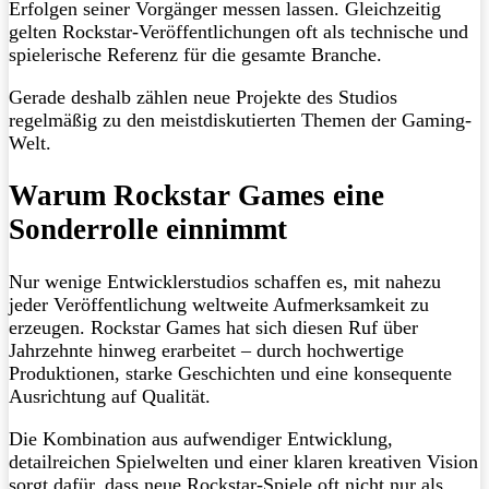
Erfolgen seiner Vorgänger messen lassen. Gleichzeitig
gelten Rockstar-Veröffentlichungen oft als technische und
spielerische Referenz für die gesamte Branche.
Gerade deshalb zählen neue Projekte des Studios
regelmäßig zu den meistdiskutierten Themen der Gaming-
Welt.
Warum Rockstar Games eine
Sonderrolle einnimmt
Nur wenige Entwicklerstudios schaffen es, mit nahezu
jeder Veröffentlichung weltweite Aufmerksamkeit zu
erzeugen. Rockstar Games hat sich diesen Ruf über
Jahrzehnte hinweg erarbeitet – durch hochwertige
Produktionen, starke Geschichten und eine konsequente
Ausrichtung auf Qualität.
Die Kombination aus aufwendiger Entwicklung,
detailreichen Spielwelten und einer klaren kreativen Vision
sorgt dafür, dass neue Rockstar-Spiele oft nicht nur als