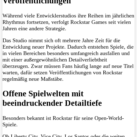
Veröffentlichungen
Während viele Entwicklerstudios ihre Reihen im jährlichen
Rhythmus fortsetzen, verfolgt Rockstar Games seit vielen
Jahren eine andere Strategie.
Das Studio nimmt sich oft mehrere Jahre Zeit für die
Entwicklung neuer Projekte. Dadurch entstehen Spiele, die
in vielen Bereichen besonders umfangreich ausfallen und
mit einer außergewöhnlichen Detailverliebtheit
überzeugen. Zwar müssen Fans häufig lange auf neue Titel
warten, dafür setzen Veröffentlichungen von Rockstar
regelmäßig neue Maßstäbe.
Offene Spielwelten mit
beeindruckender Detailtiefe
Besonders bekannt ist Rockstar für seine Open-World-
Spiele.
Ob Liberty City, Vice City, Los Santos oder die weiten