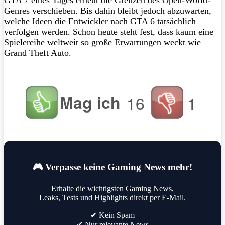
Genres verschieben. Bis dahin bleibt jedoch abzuwarten,
welche Ideen die Entwickler nach GTA 6 tatsächlich
verfolgen werden. Schon heute steht fest, dass kaum eine
Spielereihe weltweit so große Erwartungen weckt wie
Grand Theft Auto.
Mag ich
16
1
🎮 Verpasse keine Gaming News mehr!
Erhalte die wichtigsten Gaming News,
Leaks, Tests und Highlights direkt per E-Mail.
✔ Kein Spam
✔ Nur relevante News