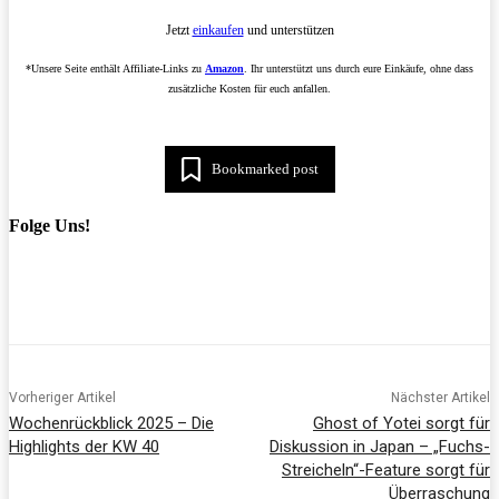
Jetzt
einkaufen
und unterstützen
*Unsere Seite enthält Affiliate-Links zu
Amazon
. Ihr unterstützt uns durch eure Einkäufe, ohne dass
zusätzliche Kosten für euch anfallen.
Bookmarked post
Folge Uns!
Vorheriger Artikel
Nächster Artikel
Wochenrückblick 2025 – Die
Ghost of Yotei sorgt für
Highlights der KW 40
Diskussion in Japan – „Fuchs-
Streicheln“-Feature sorgt für
Überraschung