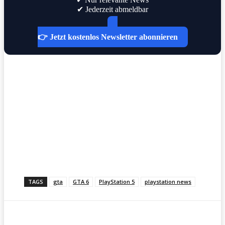
✔ Jederzeit abmeldbar
👉 Jetzt kostenlos Newsletter abonnieren
TAGS
gta
GTA 6
PlayStation 5
playstation news