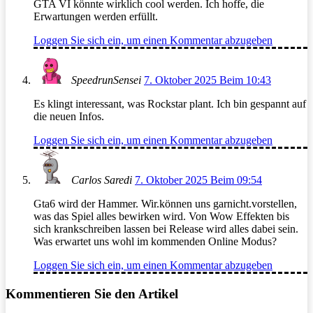
GTA VI könnte wirklich cool werden. Ich hoffe, die
Erwartungen werden erfüllt.
Loggen Sie sich ein, um einen Kommentar abzugeben
SpeedrunSensei
7. Oktober 2025 Beim 10:43
Es klingt interessant, was Rockstar plant. Ich bin gespannt auf
die neuen Infos.
Loggen Sie sich ein, um einen Kommentar abzugeben
Carlos Saredi
7. Oktober 2025 Beim 09:54
Gta6 wird der Hammer. Wir.können uns garnicht.vorstellen,
was das Spiel alles bewirken wird. Von Wow Effekten bis
sich krankschreiben lassen bei Release wird alles dabei sein.
Was erwartet uns wohl im kommenden Online Modus?
Loggen Sie sich ein, um einen Kommentar abzugeben
Kommentieren Sie den Artikel