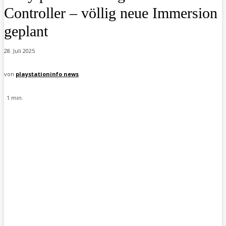
Controller – völlig neue Immersion
geplant
28. Juli 2025
von
playstationinfo news
1
min.