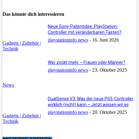
Das könnte dich interessieren
Neue Sony-Patentidee: PlayStation-
Controller mit veränderbaren Tasten?
playstationinfo news
-
16. Juni 2026
Gadgets | Zubehör |
Technik
Wer zockt mehr – Frauen oder Männer?
playstationinfo news
-
23. Oktober 2025
News
DualSense V3: Was der neue PS5-Controller
wirklich (nicht) kann – Jetzt wissen wir es
playstationinfo news
-
20. Oktober 2025
Gadgets | Zubehör |
Technik