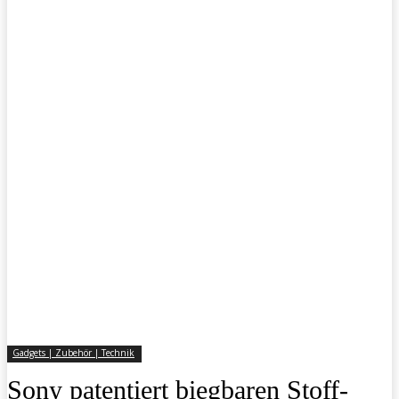
Gadgets | Zubehör | Technik
Sony patentiert biegbaren Stoff-