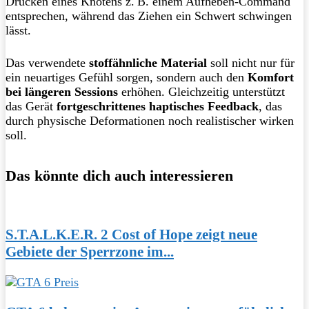
Drücken eines Knotens z. B. einem Aufheben-Command
entsprechen, während das Ziehen ein Schwert schwingen
lässt.
Das verwendete
stoffähnliche Material
soll nicht nur für
ein neuartiges Gefühl sorgen, sondern auch den
Komfort
bei längeren Sessions
erhöhen. Gleichzeitig unterstützt
das Gerät
fortgeschrittenes haptisches Feedback
, das
durch physische Deformationen noch realistischer wirken
soll.
Das könnte dich auch interessieren
S.T.A.L.K.E.R. 2 Cost of Hope zeigt neue
Gebiete der Sperrzone im...