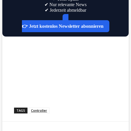
✔ Nur relevante News
✔ Jederzeit abmeldbar
👉 Jetzt kostenlos Newsletter abonnieren
TAGS
Controller