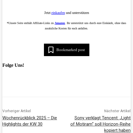
Jetzt
einkaufen
und unterstützen
*Unsere Seite enthält Affiliate-Links zu
Amazon
. Ihr unterstützt uns durch eure Einkäufe, ohne dass
zusätzliche Kosten für euch anfallen.
Bookmarked post
Folge Uns!
Vorheriger Artikel
Nächster Artikel
Wochenrückblick 2025 – Die
Sony verklagt Tencent: „Light
Highlights der KW 30
of Motiram“ soll Horizon-Reihe
kopiert haben