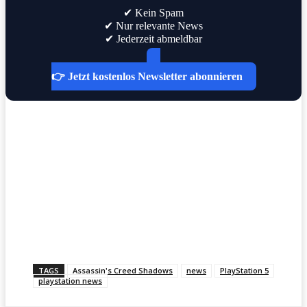
✔ Kein Spam
✔ Nur relevante News
✔ Jederzeit abmeldbar
👉 Jetzt kostenlos Newsletter abonnieren
TAGS
Assassin's Creed Shadows
news
PlayStation 5
playstation news