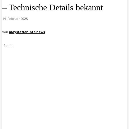
– Technische Details bekannt
14. Februar 2025
von
playstationinfo news
1
min.