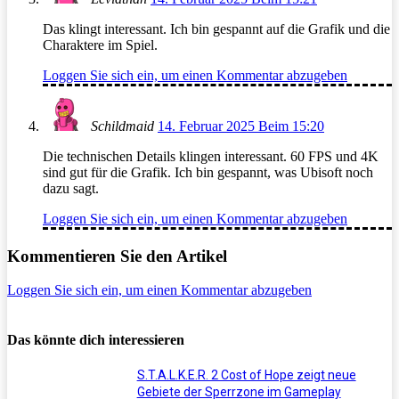
Das klingt interessant. Ich bin gespannt auf die Grafik und die
Charaktere im Spiel.
Loggen Sie sich ein, um einen Kommentar abzugeben
Schildmaid
14. Februar 2025 Beim 15:20
Die technischen Details klingen interessant. 60 FPS und 4K
sind gut für die Grafik. Ich bin gespannt, was Ubisoft noch
dazu sagt.
Loggen Sie sich ein, um einen Kommentar abzugeben
Kommentieren Sie den Artikel
Loggen Sie sich ein, um einen Kommentar abzugeben
Das könnte dich interessieren
S.T.A.L.K.E.R. 2 Cost of Hope zeigt neue
Gebiete der Sperrzone im Gameplay