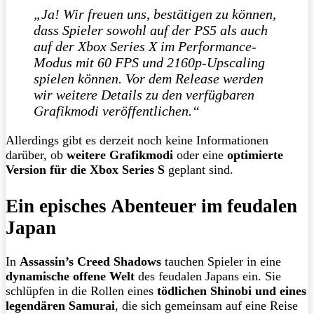
„Ja! Wir freuen uns, bestätigen zu können,
dass Spieler sowohl auf der PS5 als auch
auf der Xbox Series X im Performance-
Modus mit 60 FPS und 2160p-Upscaling
spielen können. Vor dem Release werden
wir weitere Details zu den verfügbaren
Grafikmodi veröffentlichen.“
Allerdings gibt es derzeit noch keine Informationen
darüber, ob
weitere Grafikmodi
oder eine
optimierte
Version für die Xbox Series S
geplant sind.
Ein episches Abenteuer im feudalen
Japan
In
Assassin’s Creed Shadows
tauchen Spieler in eine
dynamische offene Welt
des feudalen Japans ein. Sie
schlüpfen in die Rollen eines
tödlichen Shinobi und eines
legendären Samurai
, die sich gemeinsam auf eine Reise