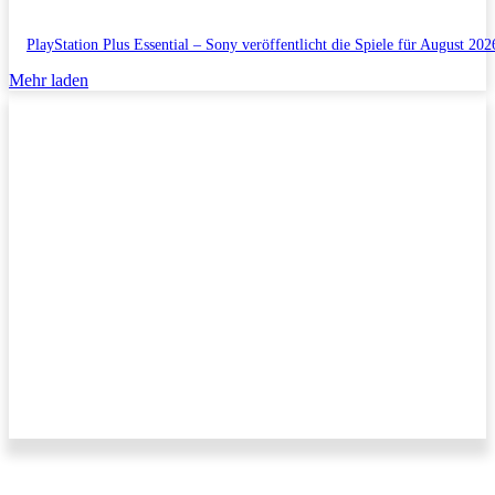
PlayStation Plus Essential – Sony veröffentlicht die Spiele für August 202
Mehr laden
Impressum/Datenschutzerklärung
Copyright © 2011-2026 All Rights Reserved.
Kontakt/Anfragen