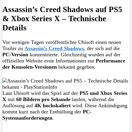
Assassin’s Creed Shadows auf PS5
& Xbox Series X – Technische
Details
Vor wenigen Tagen veröffentlichte Ubisoft einen neuen
Trailer zu
Assassin’s Creed Shadows
, der sich auf die
PC-Version
konzentrierte. Gleichzeitig wurden auf der
offiziellen Website erste Informationen zur
Performance
der Konsolen-Versionen
bekannt gegeben.
Laut Ubisoft wird das Spiel auf der
PS5 und Xbox Series
X
mit
60 Bildern pro Sekunde
laufen, während die
Auflösung auf
4K hochskaliert
wird. Diese Ankündigung
kommt kurz nach der Enthüllung der
PC-
Systemanforderungen
.