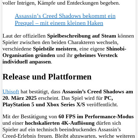
voller Intrigen, Kämpfe und Entdeckungen begeben.
Assassin’s Creed Shadows bekommt ein
Prequel – mit einem kleinen Haken
Laut der offiziellen
Spielbeschreibung auf Steam
können
Spieler zwischen den beiden Charakteren wechseln,
verschiedene
Spielstile meistern
, eine eigene
Shinobi-
Organisation gründen
und ihr
geheimes Versteck
individuell anpassen
.
Release und Plattformen
Ubisoft
hat bestätigt, dass
Assassin’s Creed Shadows am
20. März 2025
erscheint. Das Spiel wird für
PC,
PlayStation 5 und Xbox Series X/S
veröffentlicht.
Mit der Bestätigung von
60 FPS im Performance-Modus
und einer
hochskalierten 4K-Auflösung
dürfen sich
Spieler auf ein technisch beeindruckendes Assassin’s
Creed-Erlebnis freuen. Bleibt abzuwarten, welche weiteren