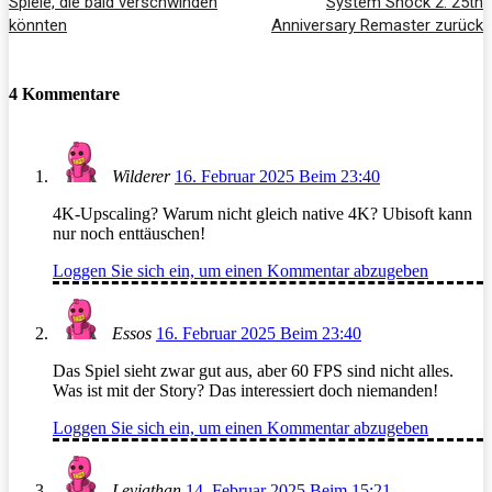
Spiele, die bald verschwinden
System Shock 2: 25th
könnten
Anniversary Remaster zurück
4 Kommentare
Wilderer
16. Februar 2025 Beim 23:40
4K-Upscaling? Warum nicht gleich native 4K? Ubisoft kann
nur noch enttäuschen!
Loggen Sie sich ein, um einen Kommentar abzugeben
Essos
16. Februar 2025 Beim 23:40
Das Spiel sieht zwar gut aus, aber 60 FPS sind nicht alles.
Was ist mit der Story? Das interessiert doch niemanden!
Loggen Sie sich ein, um einen Kommentar abzugeben
Leviathan
14. Februar 2025 Beim 15:21