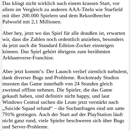
Das klingt nicht wirklich nach einem krassen Start, vor
allem im Vergleich zu anderen AAA-Titeln wie Starfield
mit über 200.000 Spielern und dem Rekordbrecher
Palworld mit 2,1 Millionen.
Aber hey, jetzt wo das Spiel für alle draußen ist, erwarten
wir, dass die Zahlen noch ordentlich anziehen, besonders
da jetzt auch die Standard Edition-Zocker einsteigen
können. Das Spiel gehört übrigens zum berühmten
Arkhamverse-Franchise.
Aber jetzt kommt’s: Der Launch verlief ziemlich turbulent,
dank diverser Bugs und Probleme. Rocksteady Studios
mussten das Game innerhalb von 24 Stunden gleich
zweimal offline nehmen. Die Spieler, die das Game
gekauft haben, sind definitiv nicht happy, und laut
Windows Central suchen die Leute jetzt verstärkt nach
„Suicide Squad refund“ – die Suchanfragen sind um satte
791% gestiegen. Auch der Start auf der PlayStation läuft
nicht ganz rund, viele Spieler beschweren sich über Bugs
und Server-Probleme.