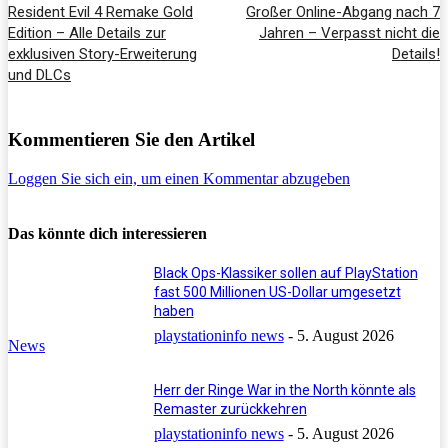
Resident Evil 4 Remake Gold
Großer Online-Abgang nach 7
Edition – Alle Details zur
Jahren – Verpasst nicht die
exklusiven Story-Erweiterung
Details!
und DLCs
Kommentieren Sie den Artikel
Loggen Sie sich ein, um einen Kommentar abzugeben
Das könnte dich interessieren
Black Ops-Klassiker sollen auf PlayStation
fast 500 Millionen US-Dollar umgesetzt
haben
playstationinfo news
-
5. August 2026
News
Herr der Ringe War in the North könnte als
Remaster zurückkehren
playstationinfo news
-
5. August 2026