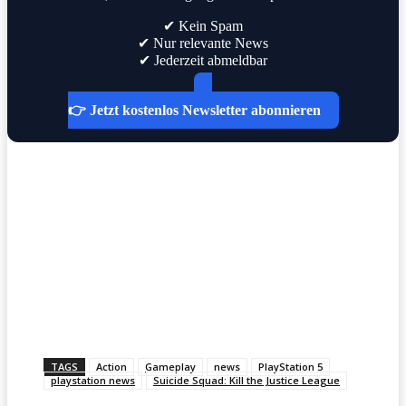
✔ Kein Spam
✔ Nur relevante News
✔ Jederzeit abmeldbar
👉 Jetzt kostenlos Newsletter abonnieren
TAGS
Action
Gameplay
news
PlayStation 5
playstation news
Suicide Squad: Kill the Justice League