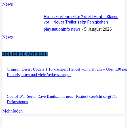
News
Aliens Fireteam Elite 2 stellt Hunter Klasse
vor – Neuer Trailer zeigt Fähigkeiten
playstationinfo news
-
5. August 2026
News
BELIEBTE ARTIKEL
Crimson Desert Update 1.16 krempelt Handel komplett um – Über 130 ne
Handelsposten und viele Verbesserungen
God of War Serie: Dave Bautista als neuer Kratos? Gerücht sorgt für
Diskussionen
Mehr laden