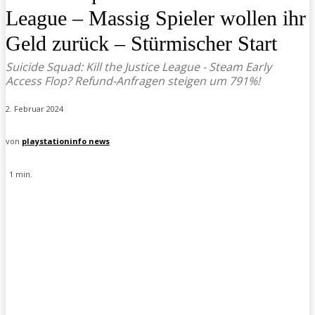
League – Massig Spieler wollen ihr
Geld zurück – Stürmischer Start
Suicide Squad: Kill the Justice League - Steam Early
Access Flop? Refund-Anfragen steigen um 791%!
2. Februar 2024
von
playstationinfo news
1
min.