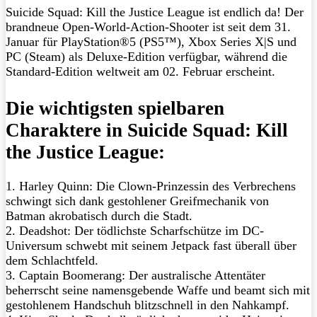
Suicide Squad: Kill the Justice League ist endlich da! Der
brandneue Open-World-Action-Shooter ist seit dem 31.
Januar für PlayStation®5 (PS5™), Xbox Series X|S und
PC (Steam) als Deluxe-Edition verfügbar, während die
Standard-Edition weltweit am 02. Februar erscheint.
Die wichtigsten spielbaren
Charaktere in Suicide Squad: Kill
the Justice League:
1. Harley Quinn: Die Clown-Prinzessin des Verbrechens
schwingt sich dank gestohlener Greifmechanik von
Batman akrobatisch durch die Stadt.
2. Deadshot: Der tödlichste Scharfschütze im DC-
Universum schwebt mit seinem Jetpack fast überall über
dem Schlachtfeld.
3. Captain Boomerang: Der australische Attentäter
beherrscht seine namensgebende Waffe und beamt sich mit
gestohlenem Handschuh blitzschnell in den Nahkampf.