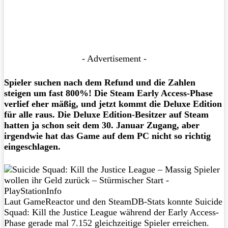
- Advertisement -
Spieler suchen nach dem Refund und die Zahlen
steigen um fast 800%! Die Steam Early Access-Phase
verlief eher mäßig, und jetzt kommt die Deluxe Edition
für alle raus. Die Deluxe Edition-Besitzer auf Steam
hatten ja schon seit dem 30. Januar Zugang, aber
irgendwie hat das Game auf dem PC nicht so richtig
eingeschlagen.
Laut GameReactor und den SteamDB-Stats konnte Suicide
Squad: Kill the Justice League während der Early Access-
Phase gerade mal 7.152 gleichzeitige Spieler erreichen.