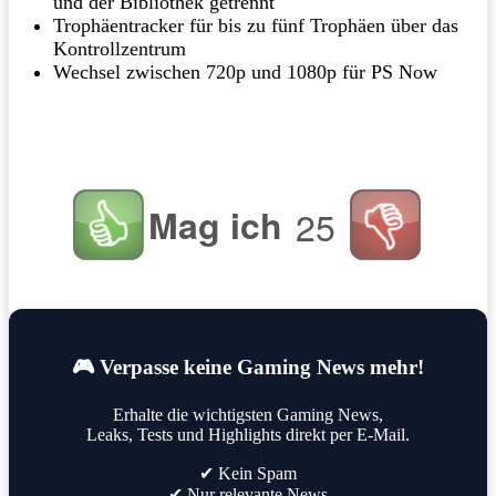
und der Bibliothek getrennt
Trophäentracker für bis zu fünf Trophäen über das
Kontrollzentrum
Wechsel zwischen 720p und 1080p für PS Now
Mag ich
25
🎮 Verpasse keine Gaming News mehr!
Erhalte die wichtigsten Gaming News,
Leaks, Tests und Highlights direkt per E-Mail.
✔ Kein Spam
✔ Nur relevante News