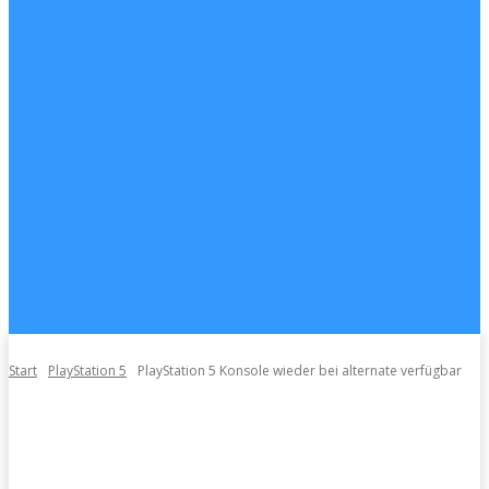
Start
PlayStation 5
PlayStation 5 Konsole wieder bei alternate verfügbar