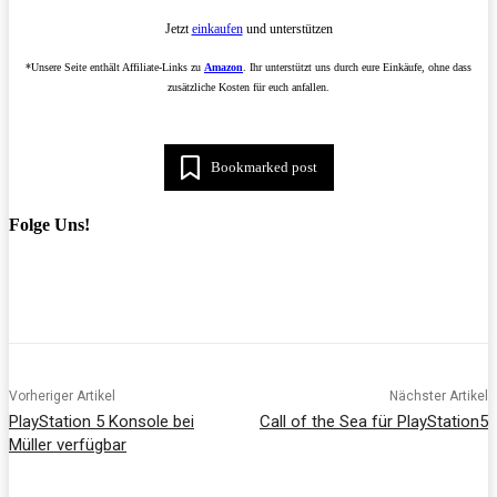
Jetzt
einkaufen
und unterstützen
*Unsere Seite enthält Affiliate-Links zu
Amazon
. Ihr unterstützt uns durch eure Einkäufe, ohne dass
zusätzliche Kosten für euch anfallen.
Bookmarked post
Folge Uns!
Vorheriger Artikel
Nächster Artikel
PlayStation 5 Konsole bei
Call of the Sea für PlayStation5
Müller verfügbar