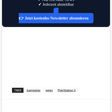
✔ Jederzeit abmeldbar
👉 Jetzt kostenlos Newsletter abonnieren
TAGS
Gameplay
news
PlayStation 5