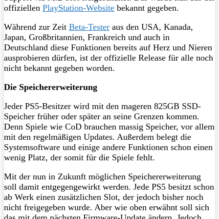
offiziellen
PlayStation-Website
bekannt gegeben.
Während zur Zeit
Beta-Tester
aus den USA, Kanada,
Japan, Großbritannien, Frankreich und auch in
Deutschland diese Funktionen bereits auf Herz und Nieren
ausprobieren dürfen, ist der offizielle Release für alle noch
nicht bekannt gegeben worden.
Die Speichererweiterung
Jeder PS5-Besitzer wird mit den mageren 825GB SSD-
Speicher früher oder später an seine Grenzen kommen.
Denn Spiele wie CoD brauchen massig Speicher, vor allem
mit den regelmäßigen Updates. Außerdem belegt die
Systemsoftware und einige andere Funktionen schon einen
wenig Platz, der somit für die Spiele fehlt.
Mit der nun in Zukunft möglichen Speichererweiterung
soll damit entgegengewirkt werden. Jede PS5 besitzt schon
ab Werk einen zusätzlichen Slot, der jedoch bisher noch
nicht freigegeben wurde. Aber wie oben erwähnt soll sich
das mit dem nächsten Firmware-Update ändern. Jedoch