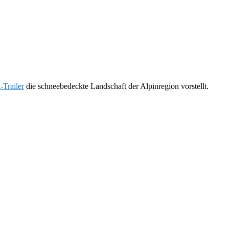
-Trailer
die schneebedeckte Landschaft der Alpinregion vorstellt.