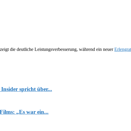
gt die deutliche Leistungsverbesserung, während ein neuer
Erlengrat
sider spricht über...
Films: „Es war ein...