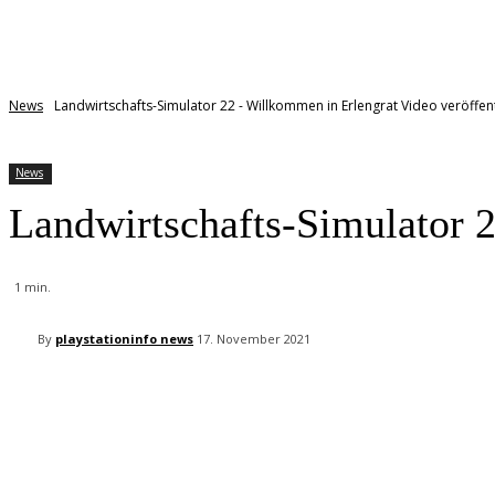
News
Landwirtschafts-Simulator 22 - Willkommen in Erlengrat Video veröffent
News
Landwirtschafts-Simulator 2
1
min.
By
playstationinfo news
17. November 2021