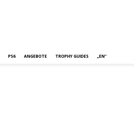
PS6
ANGEBOTE
TROPHY GUIDES
„EN“