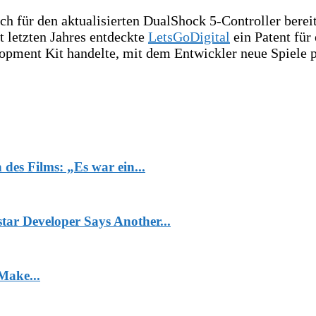
h für den aktualisierten DualShock 5-Controller bereit
 letzten Jahres entdeckte
LetsGoDigital
ein Patent für
elopment Kit handelte, mit dem Entwickler neue Spiele
 des Films: „Es war ein...
ar Developer Says Another...
Make...