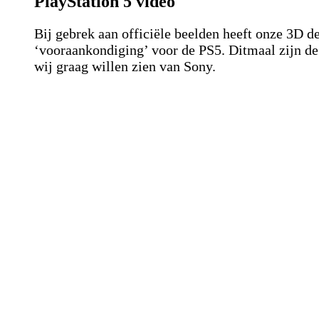
PlayStation 5 video
Bij gebrek aan officiële beelden heeft onze 3D d
‘vooraankondiging’ voor de PS5. Ditmaal zijn de
wij graag willen zien van Sony.