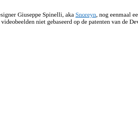
esigner Giuseppe Spinelli, aka
Snoreyn
, nog eenmaal e
 videobeelden niet gebaseerd op de patenten van de Dev