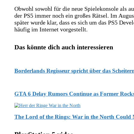
Obwohl sowohl für die neue Spielekonsole als auc
der PS5 immer noch ein großes Rätsel. Im August
später wurde klar, dass es sich um das PS5 Dev
häufig im Internet vorgestellt.
Das könnte dich auch interessieren
Borderlands Regisseur spricht über das Scheitern
GTA 6 Delay Rumors Continue as Former Rockst
The Lord of the Rings: War in the North Could 