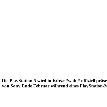
Die PlayStation 5 wird in Kürze *wohl* offiziell präs
von Sony Ende Februar während eines PlayStation-Meet