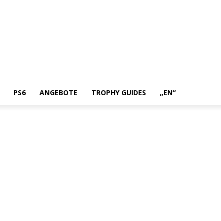
PS6
ANGEBOTE
TROPHY GUIDES
„EN“