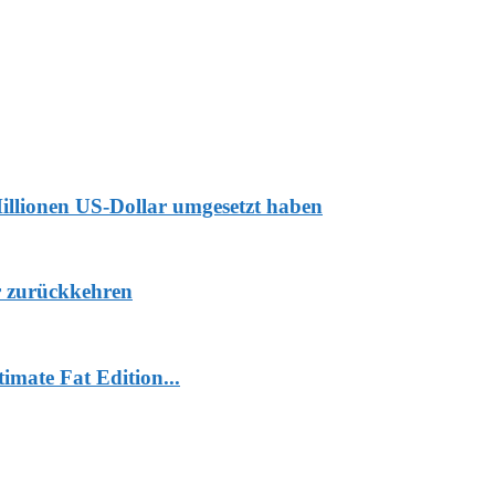
Millionen US-Dollar umgesetzt haben
r zurückkehren
mate Fat Edition...