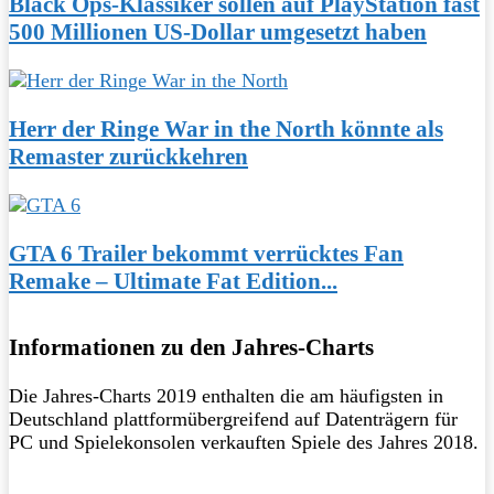
Black Ops-Klassiker sollen auf PlayStation fast
500 Millionen US-Dollar umgesetzt haben
Herr der Ringe War in the North könnte als
Remaster zurückkehren
GTA 6 Trailer bekommt verrücktes Fan
Remake – Ultimate Fat Edition...
Informationen zu den Jahres-Charts
Die Jahres-Charts 2019 enthalten die am häufigsten in
Deutschland plattformübergreifend auf Datenträgern für
PC und Spielekonsolen verkauften Spiele des Jahres 2018.