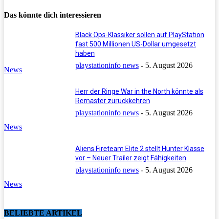
Das könnte dich interessieren
Black Ops-Klassiker sollen auf PlayStation
fast 500 Millionen US-Dollar umgesetzt
haben
playstationinfo news
-
5. August 2026
News
Herr der Ringe War in the North könnte als
Remaster zurückkehren
playstationinfo news
-
5. August 2026
News
Aliens Fireteam Elite 2 stellt Hunter Klasse
vor – Neuer Trailer zeigt Fähigkeiten
playstationinfo news
-
5. August 2026
News
BELIEBTE ARTIKEL