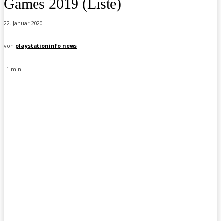
Games 2019 (Liste)
22. Januar 2020
von
playstationinfo news
1
min.