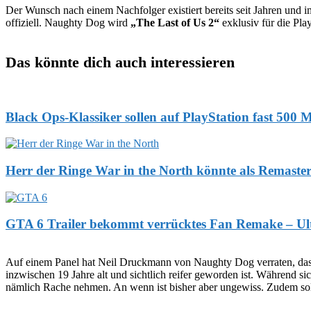
Der Wunsch nach einem Nachfolger existiert bereits seit Jahren und 
offiziell. Naughty Dog wird
„The Last of Us 2“
exklusiv für die Pla
Das könnte dich auch interessieren
Black Ops-Klassiker sollen auf PlayStation fast 500 
Herr der Ringe War in the North könnte als Remaste
GTA 6 Trailer bekommt verrücktes Fan Remake – Ulti
Auf einem Panel hat Neil Druckmann von Naughty Dog verraten, dass d
inzwischen 19 Jahre alt und sichtlich reifer geworden ist. Während 
nämlich Rache nehmen. An wenn ist bisher aber ungewiss. Zudem sol