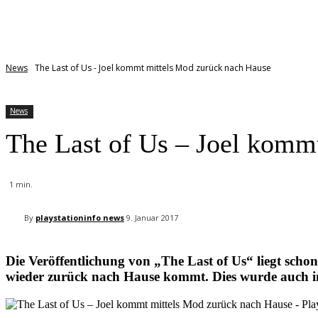
News
The Last of Us - Joel kommt mittels Mod zurück nach Hause
News
The Last of Us – Joel komm
1
min.
By
playstationinfo news
9. Januar 2017
Die Veröffentlichung von
„The Last of Us“
liegt scho
wieder zurück nach Hause kommt. Dies wurde auch in