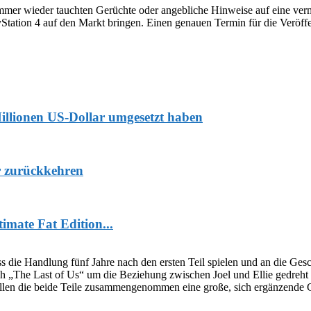
immer wieder tauchten Gerüchte oder angebliche Hinweise auf eine ver
yStation 4 auf den Markt bringen. Einen genauen Termin für die Veröffen
Millionen US-Dollar umgesetzt haben
r zurückkehren
mate Fat Edition...
ie Handlung fünf Jahre nach den ersten Teil spielen und an die Gesch
sich „The Last of Us“ um die Beziehung zwischen Joel und Ellie gedreht
len die beide Teile zusammengenommen eine große, sich ergänzende G