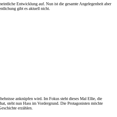
meintliche Entwicklung auf. Nun ist die gesamte Angelegenheit aber
tlichung gibt es aktuell nicht.
ehnisse anknüpfen wird. Im Fokus steht dieses Mal Ellie, die
 hat, steht nun Hass im Vordergrund. Die Protagonisten möchte
eschichte erzählen.