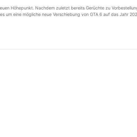
neuen Höhepunkt. Nachdem zuletzt bereits Gerüchte zu Vorbestellunge
ht es um eine mögliche neue Verschiebung von GTA 6 auf das Jahr 2